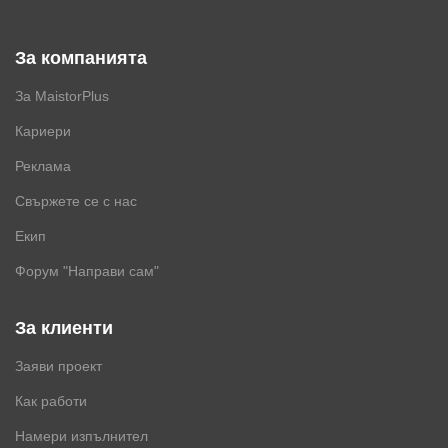
За компанията
За MaistorPlus
Кариери
Реклама
Свържете се с нас
Екип
Форум "Направи сам"
За клиенти
Заяви проект
Как работи
Намери изпълнител