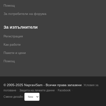
Помощ
За потребители на форума
За изпълнители
Регистрация
Как работи
Пакети и цени
Помощ
.
© 2005-2025 NapraviSam - Всички права запазени
Условия за
·
·
·
ползване
Защита на личните данни
Facebook
Смени дизайн: