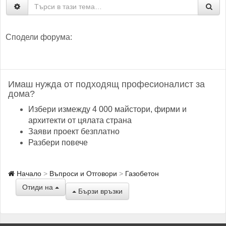
Сподели форума:
Имаш нужда от подходящ професионалист за
дома?
Избери измежду 4 000 майстори, фирми и
архитекти от цялата страна
Заяви проект безплатно
Разбери повече
Начало
Въпроси и Отговори
Газобетон
Отиди на
Бързи връзки