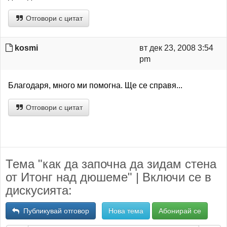
Отговори с цитат
kosmi
вт дек 23, 2008 3:54
pm
Благодаря, много ми помогна. Ще се справя...
Отговори с цитат
Тема "как да започна да зидам стена
от Итонг над дюшеме" | Включи се в
дискусията:
Публикувай отговор
Нова тема
Абонирай се