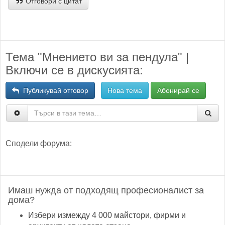
Отговори с цитат
Тема "Мнението ви за пендула" |
Включи се в дискусията:
Публикувай отговор
Нова тема
Абонирай се
Сподели форума:
Имаш нужда от подходящ професионалист за
дома?
Избери измежду 4 000 майстори, фирми и