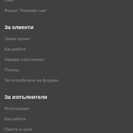
Екип
Форум "Направи сам"
За клиенти
Заяви проект
Как работи
Намери изпълнител
Помощ
За потребители на форума
За изпълнители
Регистрация
Как работи
Пакети и цени