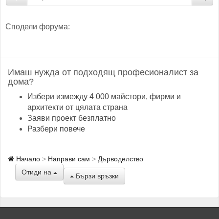
Сподели форума:
Имаш нужда от подходящ професионалист за
дома?
Избери измежду 4 000 майстори, фирми и
архитекти от цялата страна
Заяви проект безплатно
Разбери повече
Начало
Направи сам
Дърводелство
Отиди на
Бързи връзки