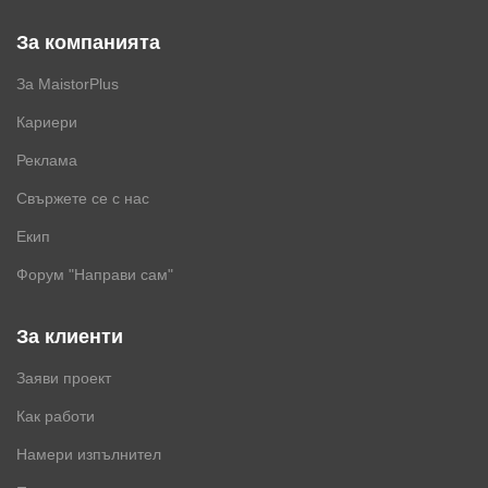
За компанията
За MaistorPlus
Кариери
Реклама
Свържете се с нас
Екип
Форум "Направи сам"
За клиенти
Заяви проект
Как работи
Намери изпълнител