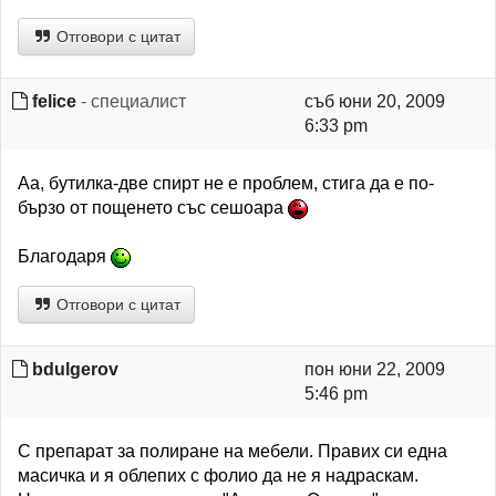
Отговори с цитат
felice
- специалист
съб юни 20, 2009
6:33 pm
Аа, бутилка-две спирт не е проблем, стига да е по-
бързо от пощенето със сешоара
Благодаря
Отговори с цитат
bdulgerov
пон юни 22, 2009
5:46 pm
С препарат за полиране на мебели. Правих си една
масичка и я облепих с фолио да не я надраскам.