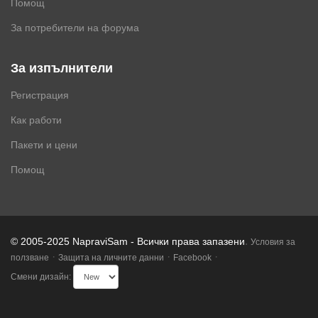
Помощ
За потребители на форума
За изпълнители
Регистрация
Как работи
Пакети и цени
Помощ
.
© 2005-2025 NapraviSam - Всички права запазени
Условия за
·
·
·
ползване
Защита на личните данни
Facebook
Смени дизайн: