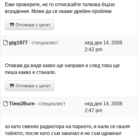
Еми проверете, не го отписвайте толкова бързо
вградения. Може да се окаже дребен проблем
Отговори с цитат
gtg1977
- специалист
нед дек 14, 2008
2:42 pm
Отивам да видя какво ще направя и след това ще
пиша какво е станало.
Отговори с цитат
Time2Burn
- специалист
нед дек 14, 2008
2:47 pm
аз като сменях радиатора на парното, и нали се сваля
таблото, после като съм закачал и не съм щракнал