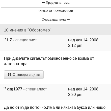
Предишна тема
Всичко от "Автомобили"
Следваща тема
10 мнения в "Обортомер"
LZ
- специалист
нед дек 14, 2008
2:12 pm
При дизелите сиганлът обикновенно се взима от
алтернатора
Отговори с цитат
gtg1977
- специалист
нед дек 14, 2008
2:20 pm
Да но от къде по точно.Има ли някаква букса или нещо