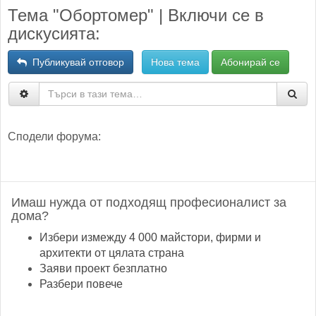
Тема "Обортомер" | Включи се в
дискусията:
Публикувай отговор
Нова тема
Абонирай се
Сподели форума:
Имаш нужда от подходящ професионалист за
дома?
Избери измежду 4 000 майстори, фирми и
архитекти от цялата страна
Заяви проект безплатно
Разбери повече