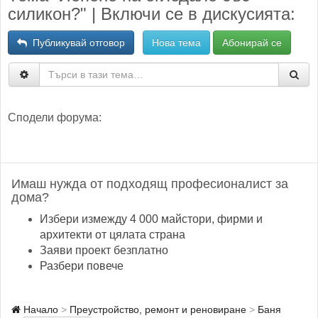
силикон?" | Включи се в дискусията:
Публикувай отговор
Нова тема
Абонирай се
Сподели форума:
Имаш нужда от подходящ професионалист за
дома?
Избери измежду 4 000 майстори, фирми и
архитекти от цялата страна
Заяви проект безплатно
Разбери повече
Начало
Преустройство, ремонт и реновиране
Баня