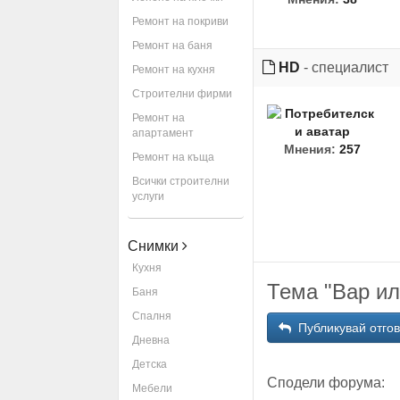
Ремонт на покриви
Ремонт на баня
HD
- специалист
Ремонт на кухня
Строителни фирми
Ремонт на
апартамент
Мнения:
257
Ремонт на къща
Всички строителни
услуги
Снимки
Кухня
Тема "Вар ил
Баня
Спалня
Публикувай отго
Дневна
Детска
Сподели форума:
Мебели