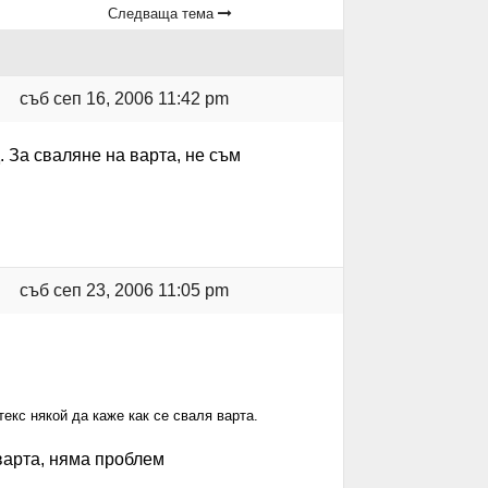
Следваща тема
съб сеп 16, 2006 11:42 pm
. За сваляне на варта, не съм
съб сеп 23, 2006 11:05 pm
текс някой да каже как се сваля варта.
варта, няма проблем