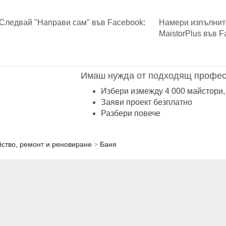
Следвай "Направи сам" във Facebook:
Намери изпълнит
MaistorPlus във F
Имаш нужда от подходящ профес
Избери измежду 4 000 майстори,
Заяви проект безплатно
Разбери повече
ство, ремонт и реновиране
Баня