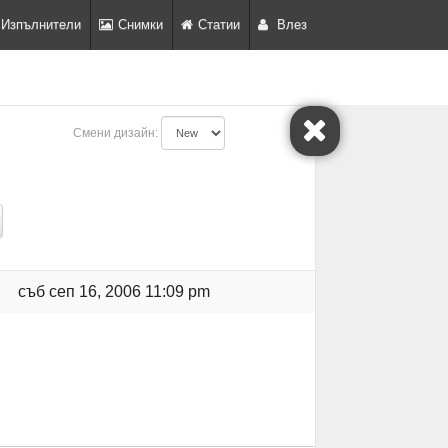
Изпълнители
Снимки
Статии
Влез
Смени дизайн:
съб сеп 16, 2006 11:09 pm