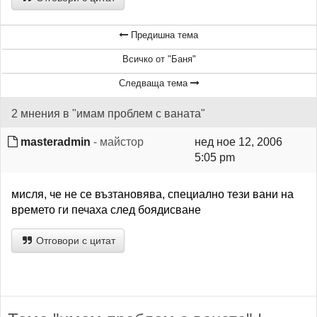
Предишна тема
Всичко от "Баня"
Следваща тема
2 мнения в "имам проблем с ваната"
masteradmin
- майстор
нед ное 12, 2006
5:05 pm
мисля, че не се възтановява, специално тези вани на
времето ги печаха след боядисване
Отговори с цитат