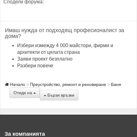
Сподели форума:
Имаш нужда от подходящ професионалист за
дома?
Избери измежду 4 000 майстори, фирми и
архитекти от цялата страна
Заяви проект безплатно
Разбери повече
Начало
Преустройство, ремонт и реновиране
Баня
Отиди на
Бързи връзки
За компанията