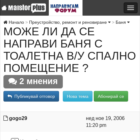
Начало
Преустройство, ремонт и реновиране
Баня
МОЖЕ ЛИ ДА СЕ
НАПРАВИ БАНЯ С
ТОАЛЕТНА В/У СПАЛНО
ПОМЕЩЕНИЕ ?
2 мнения
Публикувай отговор
Нова тема
Абонирай се
gogo29
нед ное 19, 2006
11:20 pm