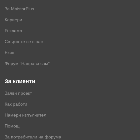
За MaistorPlus
Кариери
Реклама
Свържете се с нас
Екип
Форум "Направи сам"
За клиенти
Заяви проект
Как работи
Намери изпълнител
Помощ
За потребители на форума