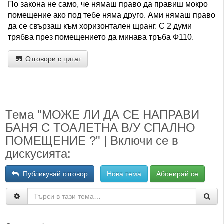
По закона не само, че нямаш право да правиш мокро
помещение ако под тебе няма друго. Ами нямаш право
да се свързаш към хоризонтален щранг. С 2 думи
трябва през помещението да минава тръба Ф110.
Отговори с цитат
Тема "МОЖЕ ЛИ ДА СЕ НАПРАВИ
БАНЯ С ТОАЛЕТНА В/У СПАЛНО
ПОМЕЩЕНИЕ ?" | Включи се в
дискусията:
Публикувай отговор
Нова тема
Абонирай се