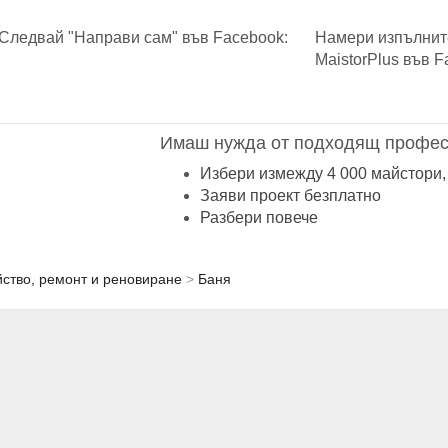
Следвай "Направи сам" във Facebook:
Намери изпълнит
MaistorPlus във F
Имаш нужда от подходящ профес
Избери измежду 4 000 майстори,
Заяви проект безплатно
Разбери повече
ство, ремонт и реновиране
Баня