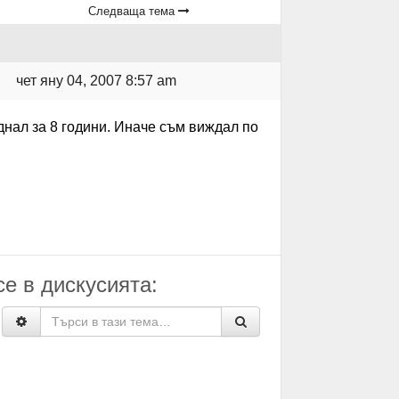
Следваща тема
чет яну 04, 2007 8:57 am
днал за 8 години. Иначе съм виждал по
е в дискусията: