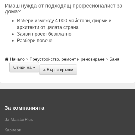
Имаш нужда от подходящ професионалист за
дома?
Избери измежду 4 000 майстори, фирми и
архитекти от цялата страна
Заяви проект безплатно
Разбери повече
Начало
Преустройство, ремонт и реновиране
Баня
Отиди на
Бързи връзки
За компанията
За MaistorPlus
Кариери