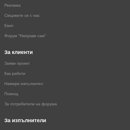
Реклама
Свържете се с нас
Екип
Форум "Направи сам"
За клиенти
Заяви проект
Как работи
Намери изпълнител
Помощ
За потребители на форума
За изпълнители