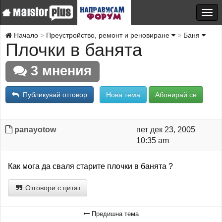
Начало
Преустройство, ремонт и реновиране
Баня
Плочки в банята
3 мнения
Публикувай отговор
Нова тема
Абонирай се
panayotow
пет дек 23, 2005
10:35 am
Как мога да сваля старите плочки в банята ?
Отговори с цитат
Предишна тема