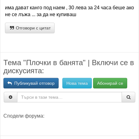
има дават канго под наем , 30 лева за 24 часа беше ако
не се лъжа ... за да не купиваш
Отговори с цитат
Тема "Плочки в банята" | Включи се в
дискусията:
Публикувай отговор
Нова тема
Абонирай се
Сподели форума: