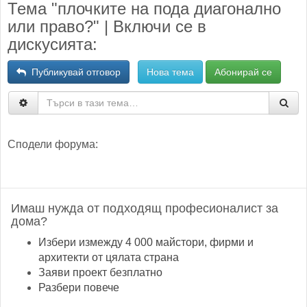
Тема "плочките на пода диагонално
или право?" | Включи се в
дискусията:
Публикувай отговор
Нова тема
Абонирай се
Сподели форума:
Имаш нужда от подходящ професионалист за
дома?
Избери измежду 4 000 майстори, фирми и
архитекти от цялата страна
Заяви проект безплатно
Разбери повече