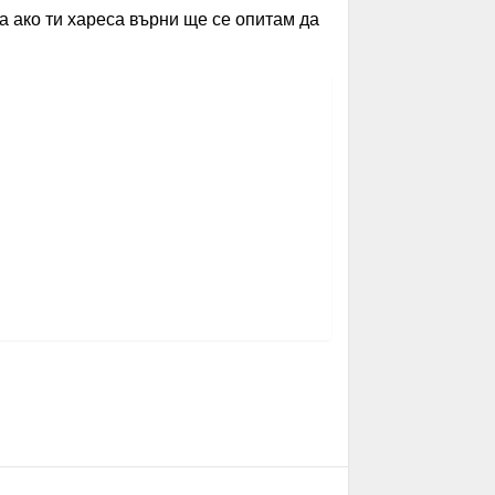
а ако ти хареса върни ще се опитам да