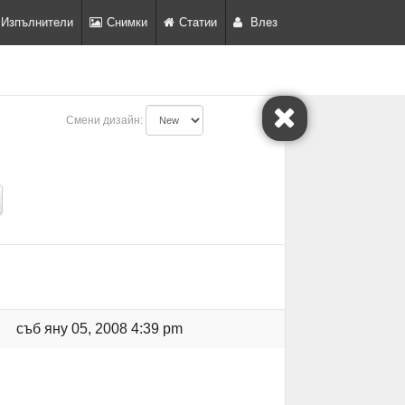
Изпълнители
Снимки
Статии
Влез
Смени дизайн:
съб яну 05, 2008 4:39 pm