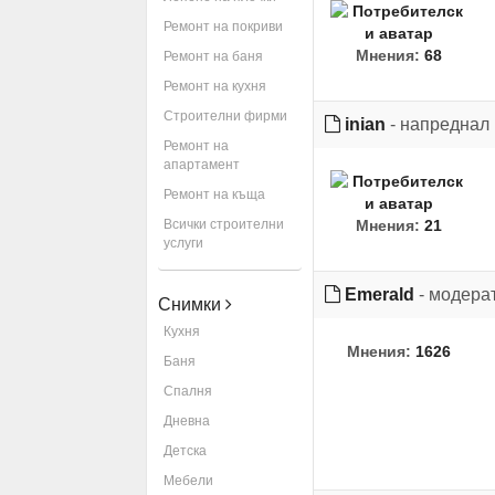
Ремонт на покриви
Мнения:
68
Ремонт на баня
Ремонт на кухня
Строителни фирми
inian
- напреднал
Ремонт на
апартамент
Ремонт на къща
Всички строителни
Мнения:
21
услуги
Emerald
- модера
Снимки
Кухня
Мнения:
1626
Баня
Спалня
Дневна
Детска
Мебели