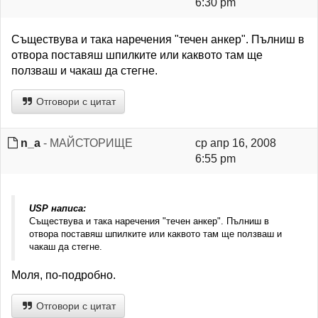
6:30 pm
Съществува и така наречения "течен анкер". Пълниш в
отвора поставяш шпилките или каквото там ще
ползваш и чакаш да стегне.
Отговори с цитат
n_a
- МАЙСТОРИЩЕ
ср апр 16, 2008
6:55 pm
USP написа:
Съществува и така наречения "течен анкер". Пълниш в
отвора поставяш шпилките или каквото там ще ползваш и
чакаш да стегне.
Моля, по-подробно.
Отговори с цитат