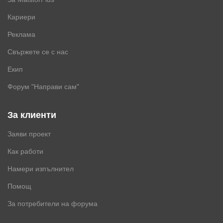
Кариери
Реклама
Свържете се с нас
Екип
Форум "Направи сам"
За клиенти
Заяви проект
Как работи
Намери изпълнител
Помощ
За потребители на форума