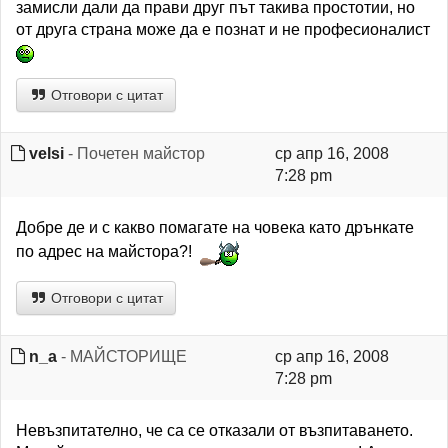
замисли дали да прави друг път такива простотии, но
от друга страна може да е познат и не професионалист
Отговори с цитат
velsi
- Почетен майстор
ср апр 16, 2008
7:28 pm
Добре де и с какво помагате на човека като дрънкате
по адрес на майстора?!
Отговори с цитат
n_a
- МАЙСТОРИЩЕ
ср апр 16, 2008
7:28 pm
Невъзпитателно, че са се отказали от възпитаването.