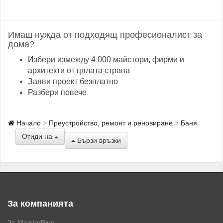
Имаш нужда от подходящ професионалист за
дома?
Избери измежду 4 000 майстори, фирми и
архитекти от цялата страна
Заяви проект безплатно
Разбери повече
Начало
Преустройство, ремонт и реновиране
Баня
Отиди на
Бързи връзки
За компанията
За MaistorPlus