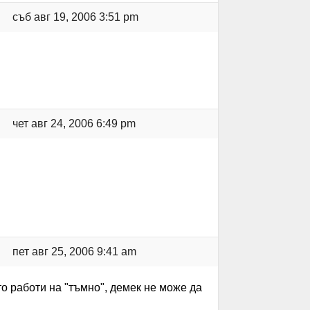
съб авг 19, 2006 3:51 pm
чет авг 24, 2006 6:49 pm
пет авг 25, 2006 9:41 am
то работи на "тъмно", демек не може да