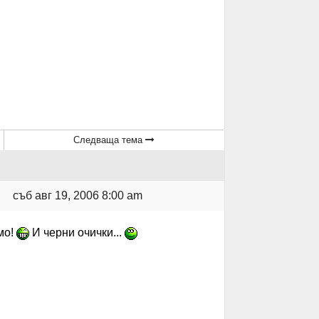
Следваща тема
съб авг 19, 2006 8:00 am
мо!
И черни очички...