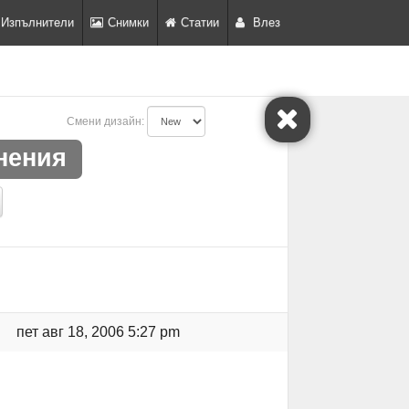
Изпълнители
Снимки
Статии
Влез
Смени дизайн:
нения
пет авг 18, 2006 5:27 pm