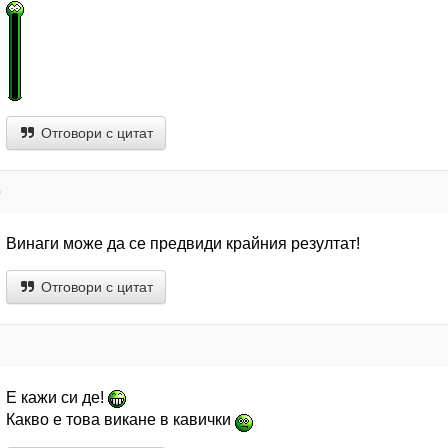
Отговори с цитат
р
Винаги може да се предвиди крайния резултат!
Отговори с цитат
Е кажи си де!
Какво е това викане в кавички