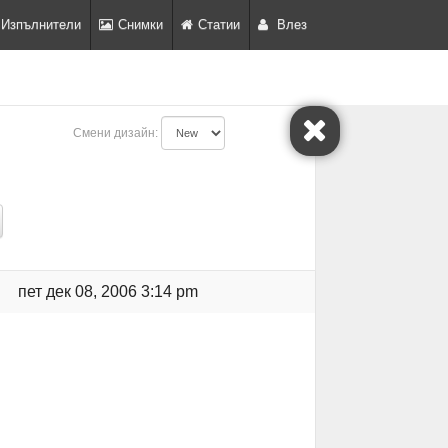
Изпълнители
Снимки
Статии
Влез
Смени дизайн:
пет дек 08, 2006 3:14 pm