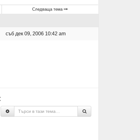
Следваща тема
съб дек 09, 2006 10:42 am
: