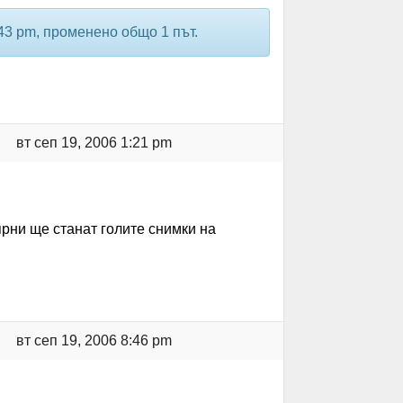
:43 pm, променено общо 1 път.
вт сеп 19, 2006 1:21 pm
ярни ще станат голите снимки на
вт сеп 19, 2006 8:46 pm