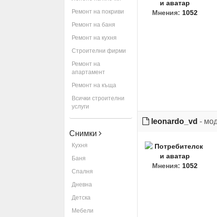
Ремонт на покриви
Мнения:
1052
Ремонт на баня
Ремонт на кухня
Строителни фирми
Ремонт на
апартамент
Ремонт на къща
Всички строителни
услуги
leonardo_vd
- мо
Снимки
Кухня
Баня
Мнения:
1052
Спалня
Дневна
Детска
Мебели