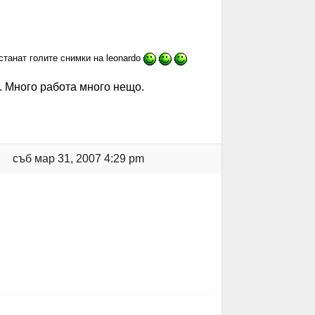
станат голите снимки на leonardo
. Много работа много нещо.
съб мар 31, 2007 4:29 pm