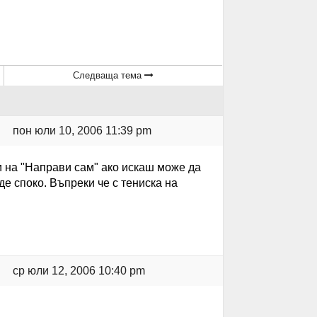
Следваща тема
пон юли 10, 2006 11:39 pm
и на "Направи сам" ако искаш може да
де споко. Въпреки че с тениска на
ср юли 12, 2006 10:40 pm