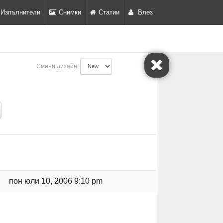
Изпълнители
Снимки
Статии
Влез
Смени дизайн:
пон юли 10, 2006 9:10 pm