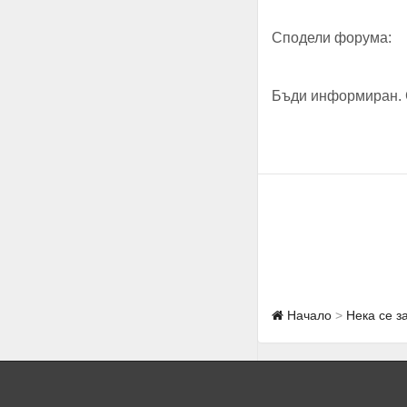
Сподели форума:
Бъди информиран. 
Начало
Нека се з