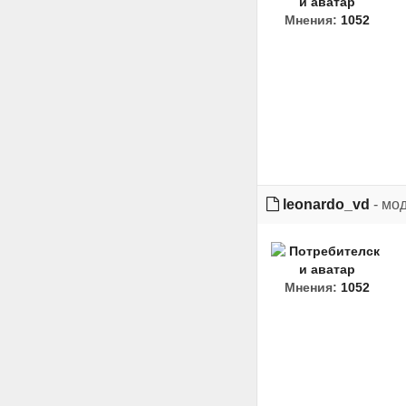
Мнения:
1052
leonardo_vd
- мо
Мнения:
1052