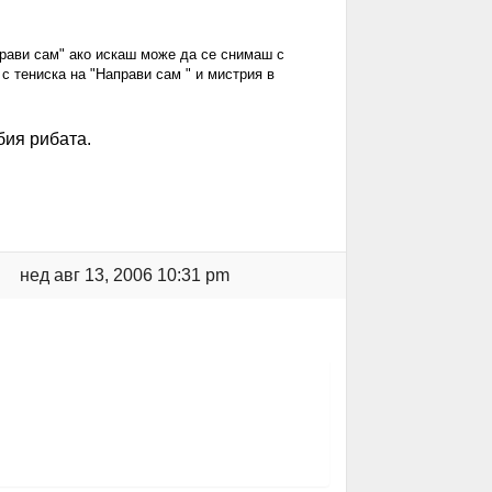
прави сам" ако искаш може да се снимаш с
с тениска на "Направи сам " и мистрия в
ия рибата.
нед авг 13, 2006 10:31 pm