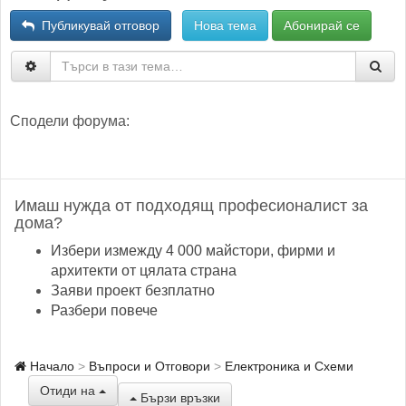
Публикувай отговор
Нова тема
Абонирай се
Сподели форума:
Имаш нужда от подходящ професионалист за
дома?
Избери измежду 4 000 майстори, фирми и
архитекти от цялата страна
Заяви проект безплатно
Разбери повече
Начало
Въпроси и Отговори
Електроника и Схеми
Отиди на
Бързи връзки