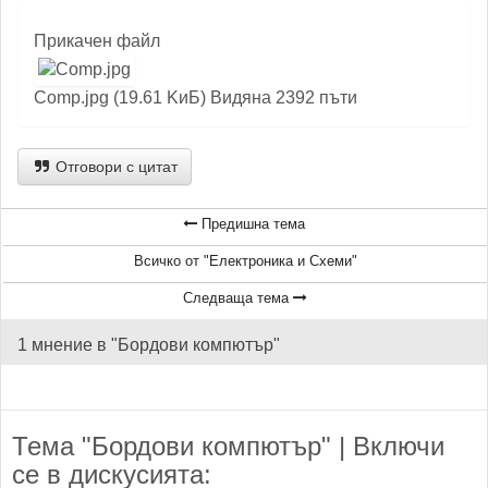
Прикачен файл
Comp.jpg (19.61 KиБ) Видяна 2392 пъти
Отговори с цитат
Предишна тема
Всичко от "Електроника и Схеми"
Следваща тема
1 мнение в "Бордови компютър"
Тема "Бордови компютър" | Включи
се в дискусията: