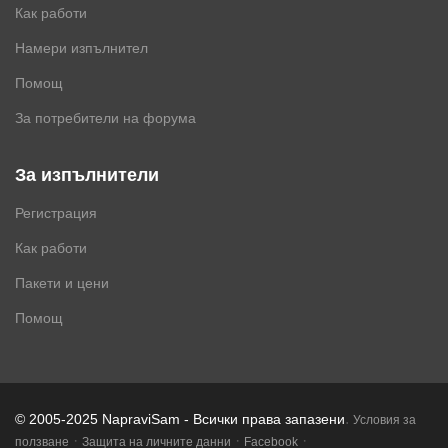
Как работи
Намери изпълнител
Помощ
За потребители на форума
За изпълнители
Регистрация
Как работи
Пакети и цени
Помощ
.
© 2005-2025 NapraviSam - Всички права запазени
Условия за
·
·
·
ползване
Защита на личните данни
Facebook