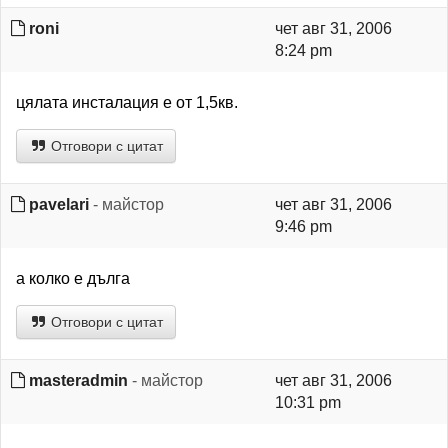
roni
чет авг 31, 2006
8:24 pm
цялата инсталация е от 1,5кв.
Отговори с цитат
pavelari
- майстор
чет авг 31, 2006
9:46 pm
а колко е дълга
Отговори с цитат
masteradmin
- майстор
чет авг 31, 2006
10:31 pm