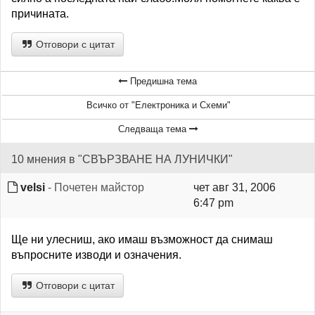
причината.
Отговори с цитат
Предишна тема
Всичко от "Електроника и Схеми"
Следваща тема
10 мнения в "СВЪРЗВАНЕ НА ЛУНИЧКИ"
velsi
- Почетен майстор
чет авг 31, 2006
6:47 pm
Ще ни улесниш, ако имаш възможност да снимаш
въпросните изводи и означения.
Отговори с цитат