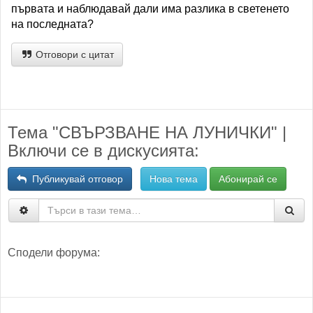
първата и наблюдавай дали има разлика в светенето
на последната?
Отговори с цитат
Тема "СВЪРЗВАНЕ НА ЛУНИЧКИ" |
Включи се в дискусията:
Публикувай отговор
Нова тема
Абонирай се
Сподели форума: