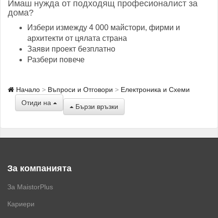
Имаш нужда от подходящ професионалист за
дома?
Избери измежду 4 000 майстори, фирми и
архитекти от цялата страна
Заяви проект безплатно
Разбери повече
Начало
Въпроси и Отговори
Електроника и Схеми
Отиди на
Бързи връзки
За компанията
За MaistorPlus
Кариери