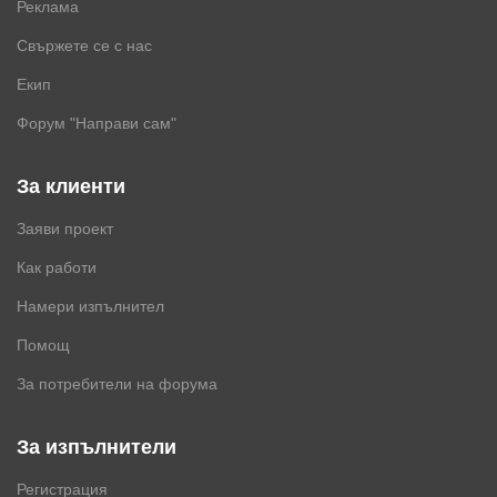
Реклама
Свържете се с нас
Екип
Форум "Направи сам"
За клиенти
Заяви проект
Как работи
Намери изпълнител
Помощ
За потребители на форума
За изпълнители
Регистрация