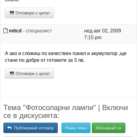
Отговори с цитат
mitcd
- специалист
нед авг 02, 2009
7:15 pm
А ако и сложиш по качествен панел и акумулатор ,ще
стане по добре от готовите за 3 лв.
Отговори с цитат
Тема "Фотосоларни лампи" | Включи
се в дискусията:
Публикувай отговор
Нова тема
Абонирай се