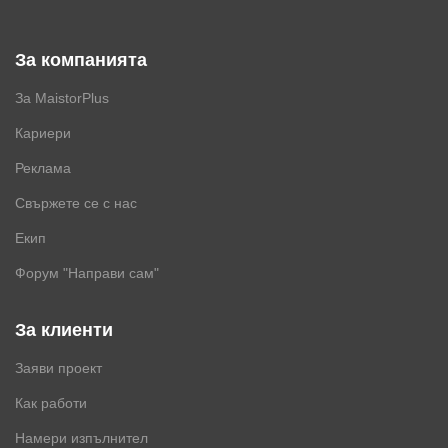
За компанията
За MaistorPlus
Кариери
Реклама
Свържете се с нас
Екип
Форум "Направи сам"
За клиенти
Заяви проект
Как работи
Намери изпълнител