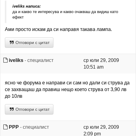
iveliks написа:
да и какво те интересува и какво очакваш да видиш като
ефект
Ами просто искам да си направя такава лампа.
Отговори с цитат
iveliks
- специалист
ср юли 29, 2009
10:51 am
ясно че форума е направи си сам но дали си струва да
се захващаш да правиш нещо което струва от 3,90 лв
до 10лв
Отговори с цитат
PPP
- специалист
ср юли 29, 2009
2:09 pm