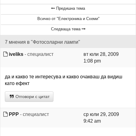
Предишна тема
Всичко от "Електроника и Схеми"
Следваща тема
7 мнения в "Фотосоларни лампи"
iveliks
- специалист
вт юли 28, 2009
1:08 pm
да и какво те интересува и какво очакваш да видиш
като ефект
Отговори с цитат
PPP
- специалист
ср юли 29, 2009
9:42 am