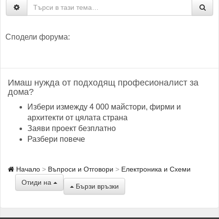
Сподели форума:
Имаш нужда от подходящ професионалист за
дома?
Избери измежду 4 000 майстори, фирми и
архитекти от цялата страна
Заяви проект безплатно
Разбери повече
Начало
Въпроси и Отговори
Електроника и Схеми
Отиди на
Бързи връзки