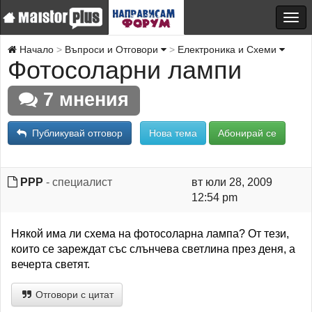
Начало
Въпроси и Отговори
Електроника и Схеми
Фотосоларни лампи
7 мнения
Публикувай отговор
Нова тема
Абонирай се
PPP
- специалист
вт юли 28, 2009
12:54 pm
Някой има ли схема на фотосоларна лампа? От тези,
които се зареждат със слънчева светлина през деня, а
вечерта светят.
Отговори с цитат