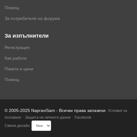
Помощ
За потребители на форума
За изпълнители
Регистрация
Как работи
Пакети и цени
Помощ
.
© 2005-2025 NapraviSam - Всички права запазени
Условия за
·
·
·
ползване
Защита на личните данни
Facebook
Смени дизайн: