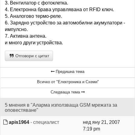
3. Вентилатор с фотоклетка.
4. Електронна брава управлявана от RFID ключ.
5. Аналогово термо-реле.
6. Зарядно устройство за автомобилни акумулатори -
импулсно.
7. Активна антена.
и много други устройства.
Отговори с цитат
Предишна тема
Всичко от "Електроника и Схеми"
Следваща тема
5 мнения в "Аларма използваща GSM мрежата за
оповестяване"
apis1964
- специалист
нед яну 21, 2007
7:19 pm