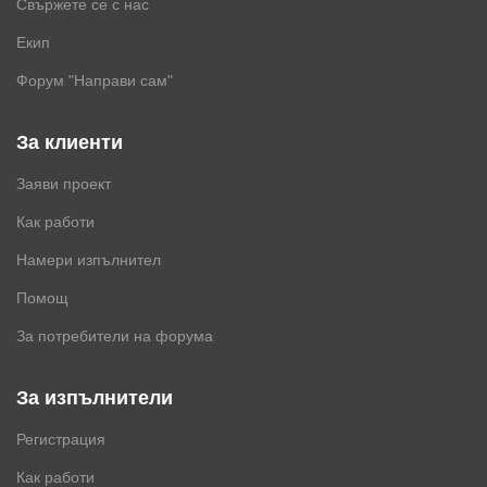
Свържете се с нас
Екип
Форум "Направи сам"
За клиенти
Заяви проект
Как работи
Намери изпълнител
Помощ
За потребители на форума
За изпълнители
Регистрация
Как работи