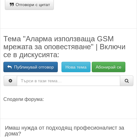
Отговори с цитат
Тема "Аларма използваща GSM
мрежата за оповестяване" | Включи
се в дискусията:
Публикувай отговор
Нова тема
Абонирай се
Сподели форума:
Имаш нужда от подходящ професионалист за
дома?