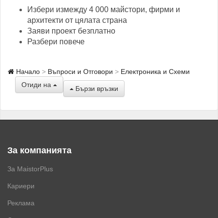
Избери измежду 4 000 майстори, фирми и
архитекти от цялата страна
Заяви проект безплатно
Разбери повече
Начало
Въпроси и Отговори
Електроника и Схеми
Отиди на
Бързи връзки
За компанията
За MaistorPlus
Кариери
Реклама