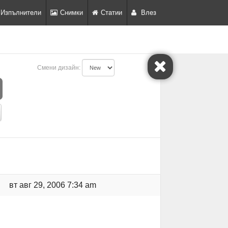
Изпълнители
Снимки
Статии
Влез
Смени дизайн:
вт авг 29, 2006 7:34 am