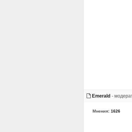
Emerald
- модера
Мнения:
1626