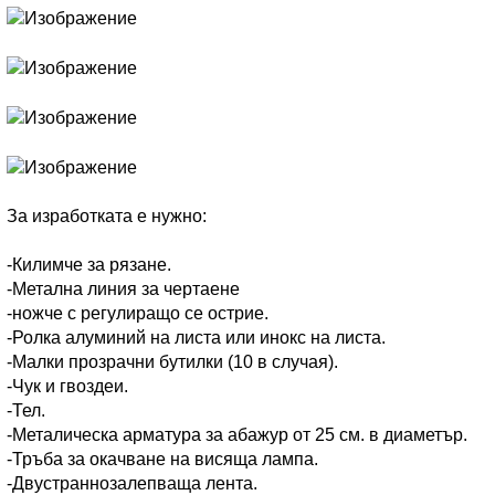
За изработката е нужно:
-Килимче за рязане.
-Метална линия за чертаене
-ножче с регулиращо се острие.
-Ролка алуминий на листа или инокс на листа.
-Малки прозрачни бутилки (10 в случая).
-Чук и гвоздеи.
-Тел.
-Металическа арматура за абажур от 25 см. в диаметър.
-Тръба за окачване на висяща лампа.
-Двустраннозалепваща лента.