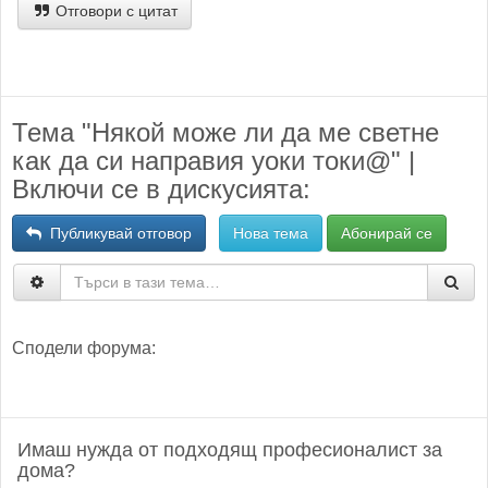
Отговори с цитат
Тема "Някой може ли да ме светне
как да си направия уоки токи@" |
Включи се в дискусията:
Публикувай отговор
Нова тема
Абонирай се
Сподели форума:
Имаш нужда от подходящ професионалист за
дома?