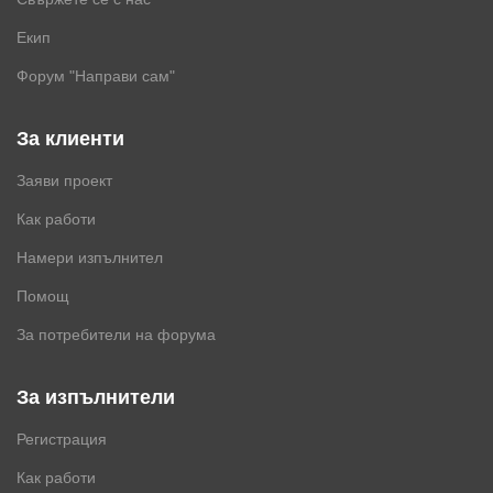
Екип
Форум "Направи сам"
За клиенти
Заяви проект
Как работи
Намери изпълнител
Помощ
За потребители на форума
За изпълнители
Регистрация
Как работи