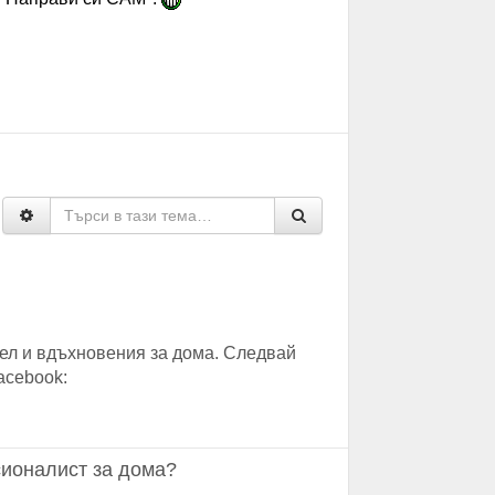
ел и вдъхновения за дома. Следвай
acebook:
ионалист за дома?