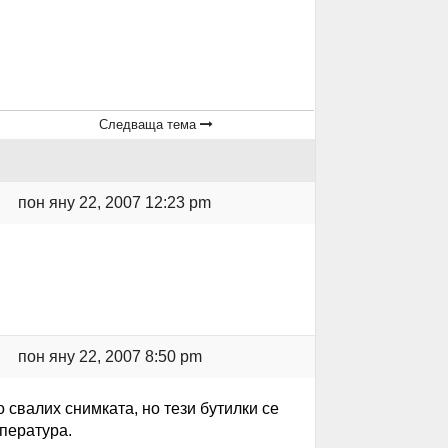
Следваща тема
пон яну 22, 2007 12:23 pm
пон яну 22, 2007 8:50 pm
 свалих снимката, но тези бутилки се
пература.