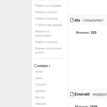
Ремонт на покриви
Ремонт на баня
Ремонт на кухня
ida
- специалист
Строителни фирми
Ремонт на
Мнения:
220
апартамент
Ремонт на къща
Всички строителни
услуги
Снимки
Кухня
Баня
Спалня
Дневна
Emerald
- модера
Детска
Мебели
Мнения:
1626