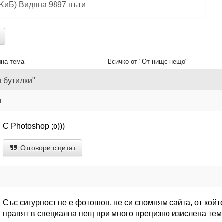
12 KиБ) Видяна 9897 пъти
на тема
Всичко от "От нищо нещо"
и бутилки"
т
С Photoshop ;o)))
Отговори с цитат
Със сигурност не е фотошоп, не си спомням сайта, от който
правят в специална пещ при много прецизно изислена тем