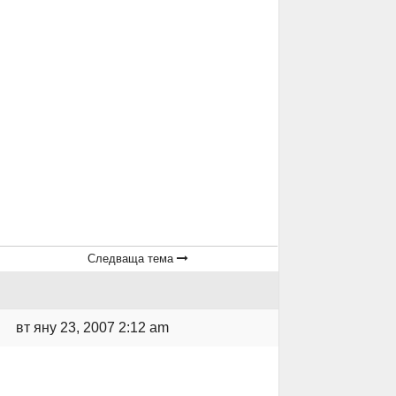
Следваща тема
вт яну 23, 2007 2:12 am