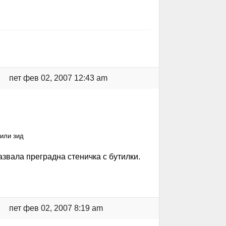
пет фев 02, 2007 12:43 am
или зид
азвала преградна стеничка с бутилки.
пет фев 02, 2007 8:19 am