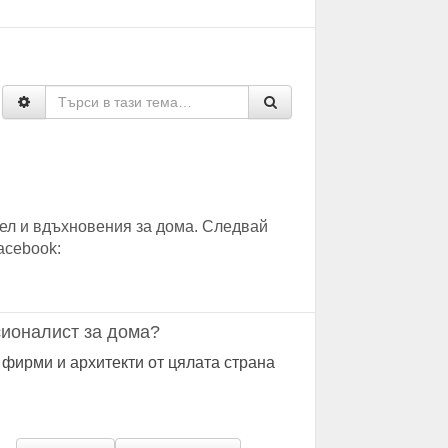
ел и вдъхновения за дома. Следвай
acebook:
ионалист за дома?
 фирми и архитекти от цялата страна