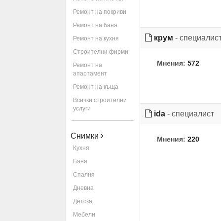
Ремонт на покриви
Ремонт на баня
крум
- специалис
Ремонт на кухня
Строителни фирми
Мнения:
572
Ремонт на
апартамент
Ремонт на къща
Всички строителни
услуги
ida
- специалист
Снимки
Мнения:
220
Кухня
Баня
Спалня
Дневна
Детска
Мебели