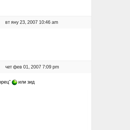
вт яну 23, 2007 10:46 am
чет фев 01, 2007 7:09 pm
зорец"
или зид