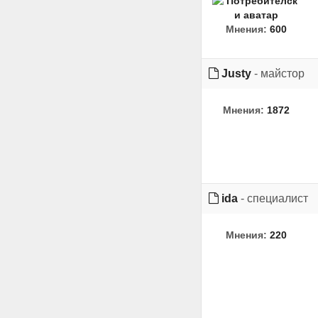
Мнения:
600
Justy
- майстор
Мнения:
1872
ida
- специалист
Мнения:
220