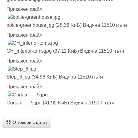
Прикачен файл
bottle-greenhouse.jpg (28.36 KиБ) Видяна 11510 пъти
Прикачен файл
GH_interior-toms.jpg (37.11 KиБ) Видяна 11510 пъти
Прикачен файл
Step_6.jpg (34.56 KиБ) Видяна 11510 пъти
Прикачен файл
Curtain___5.jpg (41.92 KиБ) Видяна 11510 пъти
Отговори с цитат