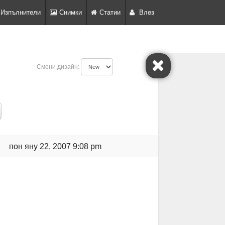
Изпълнители
Снимки
Статии
Влез
Смени дизайн:
пон яну 22, 2007 9:08 pm