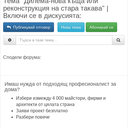
Тема "Дилема-нова къща или
реконструкция на стара такава" |
Включи се в дискусията:
Публикувай отговор
Нова тема
Абонирай се
Сподели форума:
Имаш нужда от подходящ професионалист за
дома?
Избери измежду 4 000 майстори, фирми и
архитекти от цялата страна
Заяви проект безплатно
Разбери повече