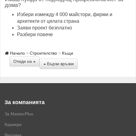
дома?
Избери измежду 4 000 майстори, фирми и
архитекти от цялата страна
Заяви проект безплатно
Разбери повече
Начало
Строителство
Къщи
Отиди на
Бързи връзки
За компанията
За MaistorPlus
Кариери
Реклама