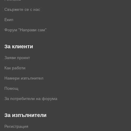
Свържете се с нас
Екип
Форум "Направи сам"
За клиенти
Заяви проект
Как работи
Намери изпълнител
Помощ
За потребители на форума
За изпълнители
Регистрация