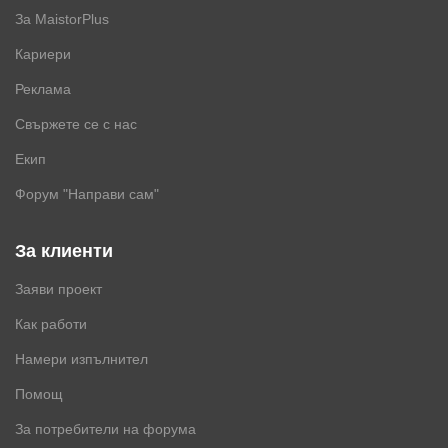
За MaistorPlus
Кариери
Реклама
Свържете се с нас
Екип
Форум "Направи сам"
За клиенти
Заяви проект
Как работи
Намери изпълнител
Помощ
За потребители на форума