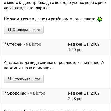
е място където трябва да е по скоро уютно, дори с риск
да изглежда стандартно.
Не знам, може и да не ги разбирам много нещата.
Отговори с цитат
Стефан
- майстор
нед юни 21, 2009
1:59 pm
А аз искам да видя снимки от реалното изпълнение. А
не компютърни анимации.
Отговори с цитат
Spokoiniq
- майстор
нед юни 21, 2009
2:28 pm