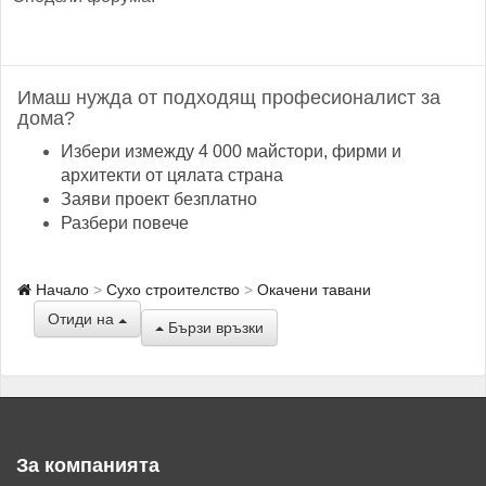
Имаш нужда от подходящ професионалист за
дома?
Избери измежду 4 000 майстори, фирми и
архитекти от цялата страна
Заяви проект безплатно
Разбери повече
Начало
Сухо строителство
Окачени тавани
Отиди на
Бързи връзки
За компанията