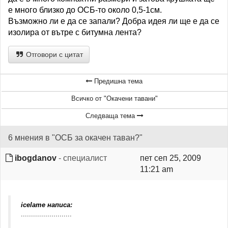
е много близко до ОСБ-то около 0,5-1см.
Възможно ли е да се запали? Добра идея ли ще е да се
изолира от вътре с битумна лента?
Отговори с цитат
Предишна тема
Всичко от "Окачени тавани"
Следваща тема
6 мнения в "ОСБ за окачен таван?"
ibogdanov
- специалист
пет сеп 25, 2009
11:21 am
icelame написа:
.........................