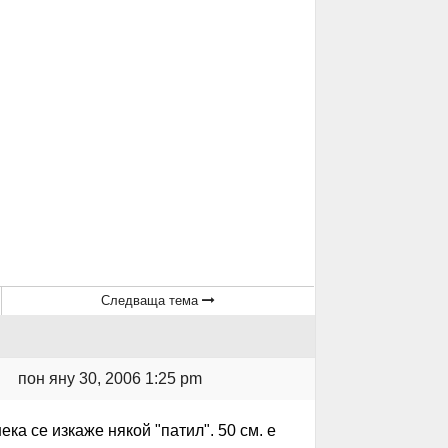
Следваща тема
пон яну 30, 2006 1:25 pm
ка се изкаже някой "патил". 50 см. е