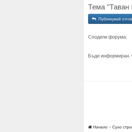
Тема "Таван 
Публикувай отго
Сподели форума:
Бъди информиран. 
Начало
Сухо стро