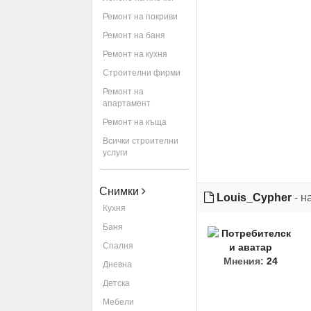
Ремонт на покриви
Ремонт на баня
Ремонт на кухня
Строителни фирми
Ремонт на
апартамент
Ремонт на къща
Всички строителни
услуги
Снимки
Louis_Cypher
- н
Кухня
Баня
Спалня
Мнения:
24
Дневна
Детска
Мебели