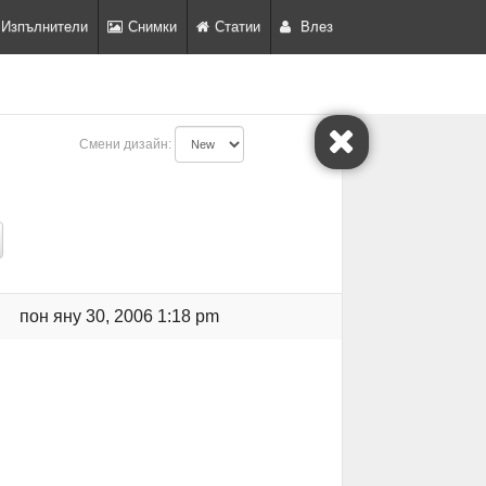
Изпълнители
Снимки
Статии
Влез
Смени дизайн:
пон яну 30, 2006 1:18 pm