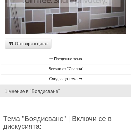
Отговори с цитат
Предишна тема
Всичко от "Спалня"
Следваща тема
1 мнение в "Боядисване"
Тема "Боядисване" | Включи се в
дискусията: