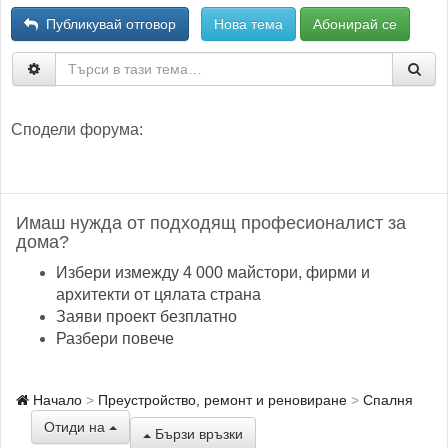
Публикувай отговор
Нова тема
Абонирай се
Сподели форума:
Имаш нужда от подходящ професионалист за
дома?
Избери измежду 4 000 майстори, фирми и
архитекти от цялата страна
Заяви проект безплатно
Разбери повече
Начало
Преустройство, ремонт и реновиране
Спалня
Отиди на
Бързи връзки