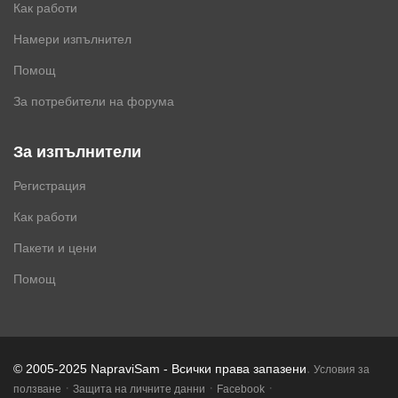
Как работи
Намери изпълнител
Помощ
За потребители на форума
За изпълнители
Регистрация
Как работи
Пакети и цени
Помощ
.
© 2005-2025 NapraviSam - Всички права запазени
Условия за
·
·
·
ползване
Защита на личните данни
Facebook