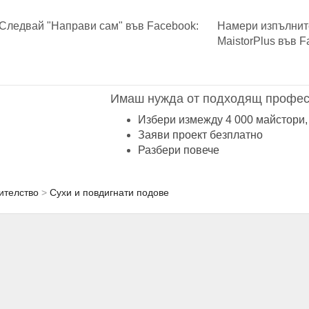
Следвай "Направи сам" във Facebook:
Намери изпълнит
MaistorPlus във F
Имаш нужда от подходящ профес
Избери измежду 4 000 майстори,
Заяви проект безплатно
Разбери повече
ителство
Сухи и повдигнати подове