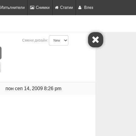
Изпълнители
Снимки
Статии
Влез
Смени дизайн:
пон сеп 14, 2009 8:26 pm