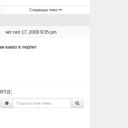
Следваща тема
чет сеп 17, 2009 9:35 pm
нам какво в перлит
ята: