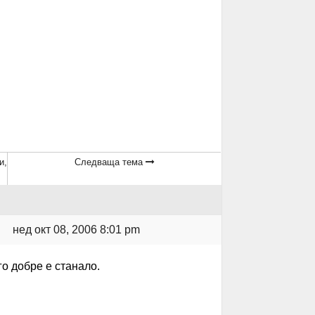
и,
Следваща тема
нед окт 08, 2006 8:01 pm
о добре е станало.