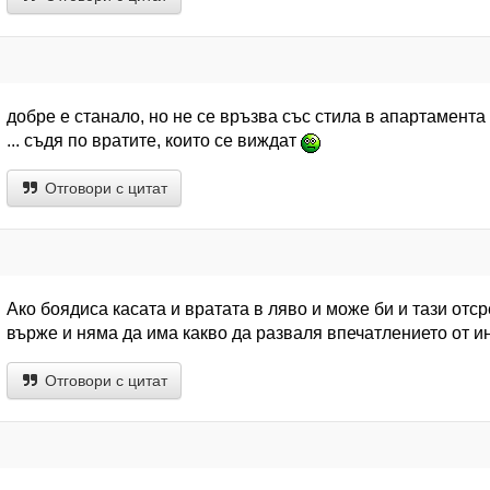
добре е станало, но не се връзва със стила в апартамента
... съдя по вратите, които се виждат
Отговори с цитат
Ако боядиса касата и вратата в ляво и може би и тази отс
върже и няма да има какво да разваля впечатлението от и
Отговори с цитат