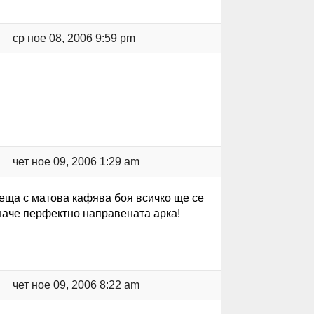
ср ное 08, 2006 9:59 pm
чет ное 09, 2006 1:29 am
реща с матова кафява боя всичко ще се
наче перфектно направената арка!
чет ное 09, 2006 8:22 am