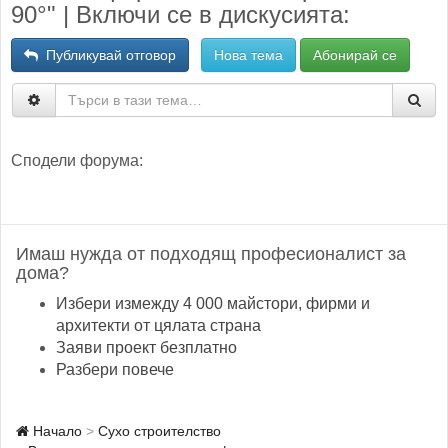
90°" | Включи се в дискусията:
Публикувай отговор
Нова тема
Абонирай се
Сподели форума:
Имаш нужда от подходящ професионалист за
дома?
Избери измежду 4 000 майстори, фирми и
архитекти от цялата страна
Заяви проект безплатно
Разбери повече
Начало
Сухо строителство