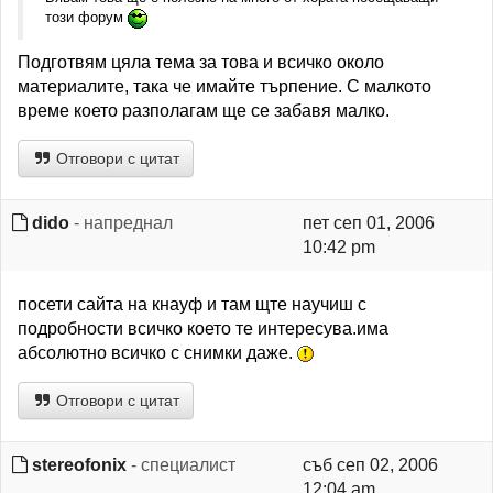
този форум
Подготвям цяла тема за това и всичко около
материалите, така че имайте търпение. С малкото
време което разполагам ще се забавя малко.
Отговори с цитат
dido
- напреднал
пет сеп 01, 2006
10:42 pm
посети сайта на кнауф и там щте научиш с
подробности всичко което те интересува.има
абсолютно всичко с снимки даже.
Отговори с цитат
stereofonix
- специалист
съб сеп 02, 2006
12:04 am