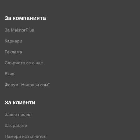
За компанията
За MaistorPlus
Кариери
Реклама
Свържете се с нас
Екип
Форум "Направи сам"
За клиенти
Заяви проект
Как работи
Намери изпълнител