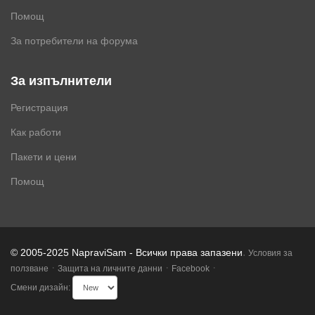
Помощ
За потребители на форума
За изпълнители
Регистрация
Как работи
Пакети и цени
Помощ
.
© 2005-2025 NapraviSam - Всички права запазени
Условия за
·
·
·
ползване
Защита на личните данни
Facebook
Смени дизайн: