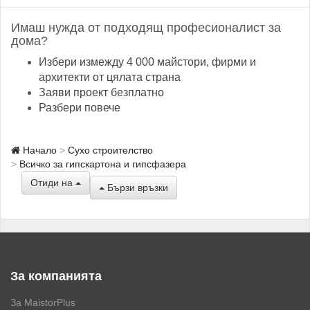
Имаш нужда от подходящ професионалист за
дома?
Избери измежду 4 000 майстори, фирми и
архитекти от цялата страна
Заяви проект безплатно
Разбери повече
Начало
Сухо строителство
Всичко за гипскартона и гипсфазера
Отиди на
Бързи връзки
За компанията
За MaistorPlus