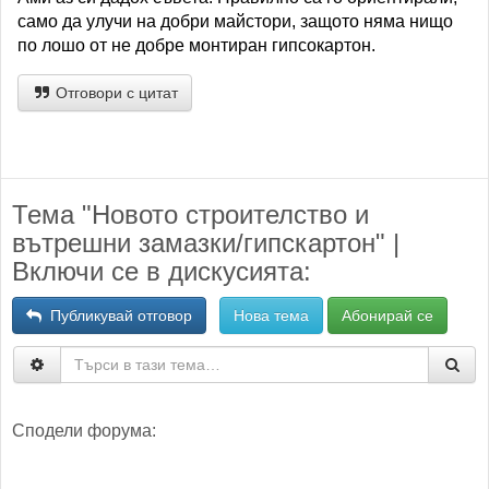
само да улучи на добри майстори, защото няма нищо
по лошо от не добре монтиран гипсокартон.
Отговори с цитат
Тема "Новото строителство и
вътрешни замазки/гипскартон" |
Включи се в дискусията:
Публикувай отговор
Нова тема
Абонирай се
Сподели форума: