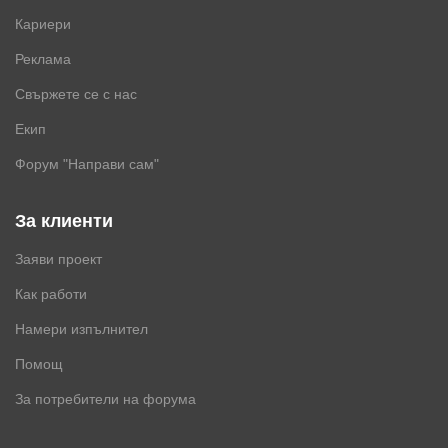
Кариери
Реклама
Свържете се с нас
Екип
Форум "Направи сам"
За клиенти
Заяви проект
Как работи
Намери изпълнител
Помощ
За потребители на форума