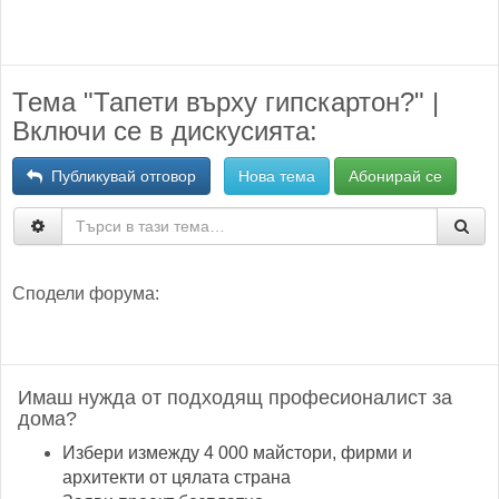
Тема "Тапети върху гипскартон?" |
Включи се в дискусията:
Публикувай отговор
Нова тема
Абонирай се
Сподели форума:
Имаш нужда от подходящ професионалист за
дома?
Избери измежду 4 000 майстори, фирми и
архитекти от цялата страна