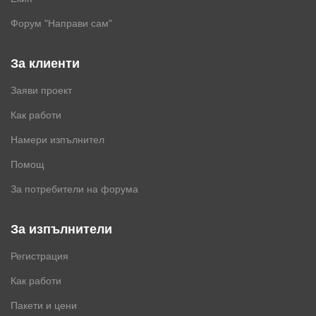
Форум "Направи сам"
За клиенти
Заяви проект
Как работи
Намери изпълнител
Помощ
За потребители на форума
За изпълнители
Регистрация
Как работи
Пакети и цени