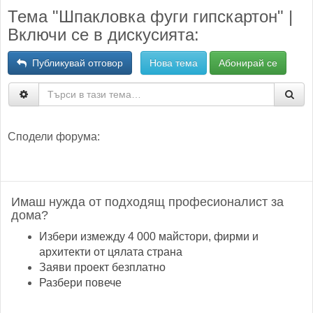
Тема "Шпакловка фуги гипскартон" |
Включи се в дискусията:
Публикувай отговор
Нова тема
Абонирай се
Сподели форума:
Имаш нужда от подходящ професионалист за
дома?
Избери измежду 4 000 майстори, фирми и
архитекти от цялата страна
Заяви проект безплатно
Разбери повече