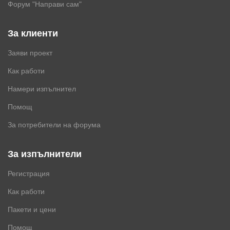
Форум "Направи сам"
За клиенти
Заяви проект
Как работи
Намери изпълнител
Помощ
За потребители на форума
За изпълнители
Регистрация
Как работи
Пакети и цени
Помощ