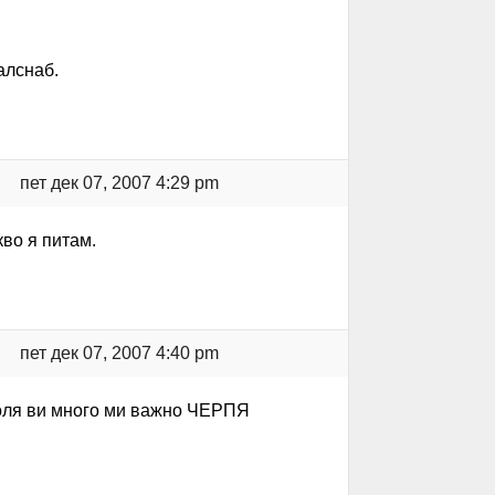
алснаб.
пет дек 07, 2007 4:29 pm
кво я питам.
пет дек 07, 2007 4:40 pm
 моля ви много ми важно ЧЕРПЯ