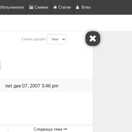
Изпълнители
Снимки
Статии
Влез
Смени дизайн:
пет дек 07, 2007 3:46 pm
Следваща тема