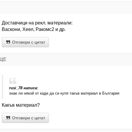
Доставчици на рекл. материали:
Васкони, Хеел, Ракомс2 и др.
Отговори с цитат
ИЩЕ
rusi_78 написа:
знае ли някой от каде да си купя такъв материал в България
Какъв материал?
Отговори с цитат