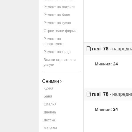
Ремонт на покриви
Ремонт на баня
Ремонт на кухня
Строителни фирми
Ремонт на
апартамент
rusi_78
- напредн
Ремонт на къща
Всички строителни
Мнения:
24
услуги
Снимки
Кухня
rusi_78
- напредн
Баня
Спалня
Мнения:
24
Дневна
Детска
Мебели