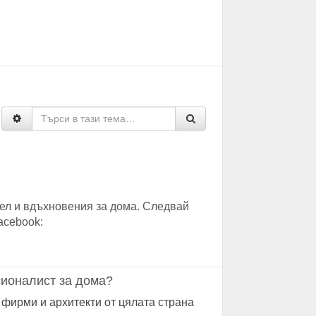
ел и вдъхновения за дома. Следвай
acebook:
ионалист за дома?
 фирми и архитекти от цялата страна