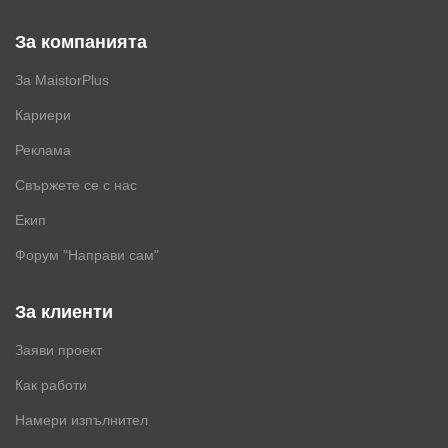
За компанията
За MaistorPlus
Кариери
Реклама
Свържете се с нас
Екип
Форум "Направи сам"
За клиенти
Заяви проект
Как работи
Намери изпълнител