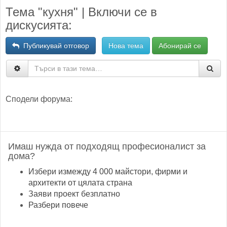
Тема "кухня" | Включи се в
дискусията:
Публикувай отговор
Нова тема
Абонирай се
Сподели форума:
Имаш нужда от подходящ професионалист за
дома?
Избери измежду 4 000 майстори, фирми и
архитекти от цялата страна
Заяви проект безплатно
Разбери повече