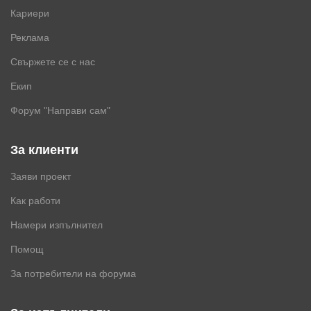
Кариери
Реклама
Свържете се с нас
Екип
Форум "Направи сам"
За клиенти
Заяви проект
Как работи
Намери изпълнител
Помощ
За потребители на форума