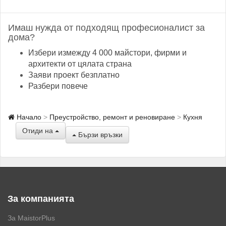
Имаш нужда от подходящ професионалист за
дома?
Избери измежду 4 000 майстори, фирми и
архитекти от цялата страна
Заяви проект безплатно
Разбери повече
Начало
Преустройство, ремонт и реновиране
Кухня
Отиди на
Бързи връзки
За компанията
За MaistorPlus