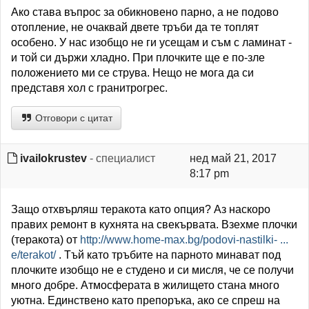
Ако става въпрос за обикновено парно, а не подово
отопление, не очаквай двете тръби да те топлят
особено. У нас изобщо не ги усещам и съм с ламинат -
и той си държи хладно. При плочките ще е по-зле
положението ми се струва. Нещо не мога да си
представя хол с гранитрогрес.
Отговори с цитат
ivailokrustev
- специалист
нед май 21, 2017
8:17 pm
Защо отхвърляш теракота като опция? Аз наскоро
правих ремонт в кухнята на свекървата. Взехме плочки
(теракота) от
http://www.home-max.bg/podovi-nastilki- ...
e/terakot/
. Тъй като тръбите на парното минават под
плочките изобщо не е студено и си мисля, че се получи
много добре. Атмосферата в жилището стана много
уютна. Единствено като препоръка, ако се спреш на