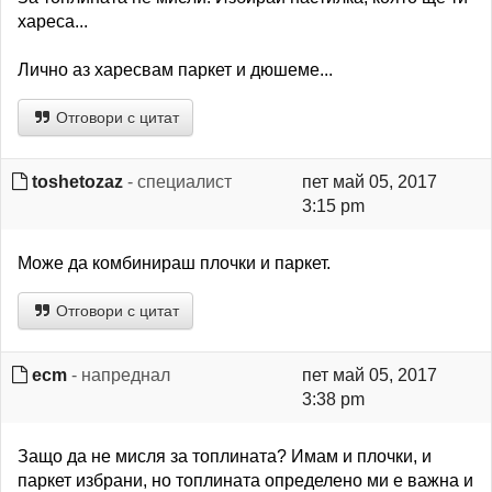
хареса...
Лично аз харесвам паркет и дюшеме...
Отговори с цитат
toshetozaz
- специалист
пет май 05, 2017
3:15 pm
Може да комбинираш плочки и паркет.
Отговори с цитат
ecm
- напреднал
пет май 05, 2017
3:38 pm
Защо да не мисля за топлината? Имам и плочки, и
паркет избрани, но топлината определено ми е важна и