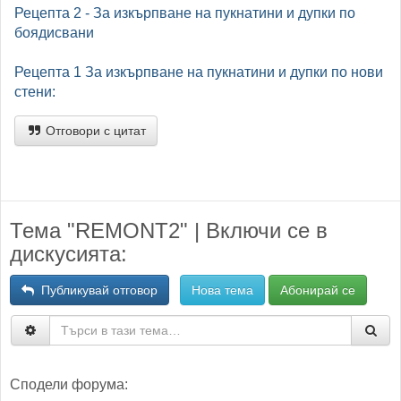
Рецепта 2 - За изкърпване на пукнатини и дупки по
боядисвани
Рецепта 1 За изкърпване на пукнатини и дупки по нови
стени:
Отговори с цитат
Тема "REMONT2" | Включи се в
дискусията:
Публикувай отговор
Нова тема
Абонирай се
Сподели форума: