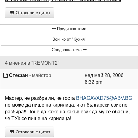
Отговори с цитат
Предишна тема
Всичко от "Кухня"
Следваща тема
4 мнения в "REMONT2"
Стефан
- майстор
нед май 28, 2006
6:32 pm
Мастер, не разбра ли, че госта
BHAGAVAD75@ABV.BG
не може да пише на кирилица, и от български език не
разбира!! Поне да каже на какъв език да му се обасни,
че ТУК се пише на кирилица!
Отговори с цитат