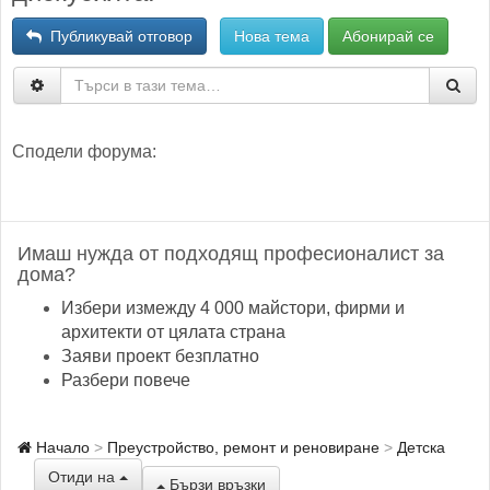
Публикувай отговор
Нова тема
Абонирай се
Сподели форума:
Имаш нужда от подходящ професионалист за
дома?
Избери измежду 4 000 майстори, фирми и
архитекти от цялата страна
Заяви проект безплатно
Разбери повече
Начало
Преустройство, ремонт и реновиране
Детска
Отиди на
Бързи връзки