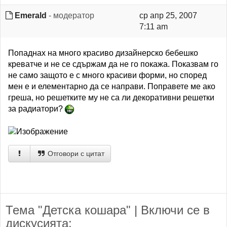
Emerald
- модератор
ср апр 25, 2007
7:11 am
Попаднах на много красиво дизайнерско бебешко
креватче и не се сдържам да не го покажа. Показвам го
не само защото е с много красиви форми, но според
мен е и елементарно да се направи. Поправете ме ако
греша, но решетките му не са ли декоративни решетки
за радиатори?
Отговори с цитат
Тема "Детска кошара" | Включи се в
дискусията: