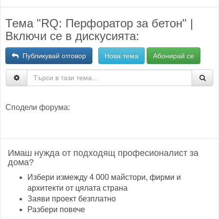
Тема "RQ: Перфоратор за бетон" |
Включи се в дискусията:
Публикувай отговор
Нова тема
Абонирай се
Сподели форума:
Имаш нужда от подходящ професионалист за
дома?
Избери измежду 4 000 майстори, фирми и
архитекти от цялата страна
Заяви проект безплатно
Разбери повече