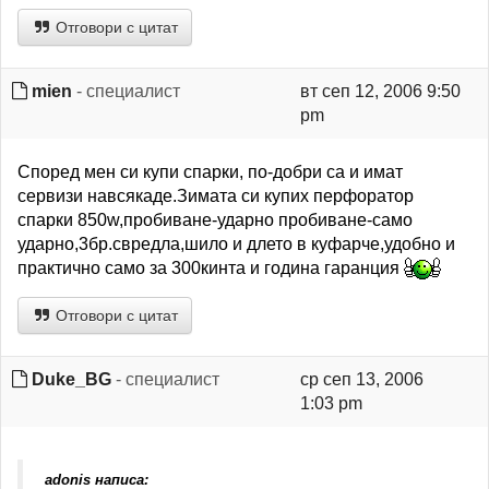
Отговори с цитат
mien
- специалист
вт сеп 12, 2006 9:50
pm
Според мен си купи спарки, по-добри са и имат
сервизи навсякаде.Зимата си купих перфоратор
спарки 850w,пробиване-ударно пробиване-само
ударно,3бр.свредла,шило и длето в куфарче,удобно и
практично само за 300кинта и година гаранция
Отговори с цитат
Duke_BG
- специалист
ср сеп 13, 2006
1:03 pm
adonis написа: