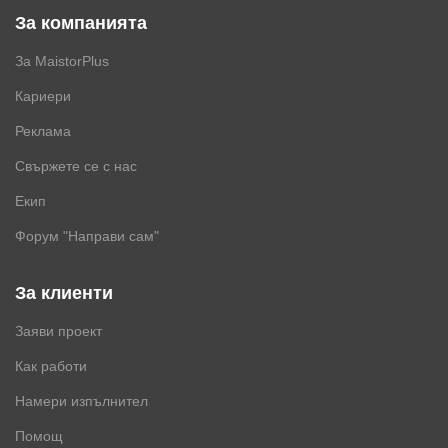
За компанията
За MaistorPlus
Кариери
Реклама
Свържете се с нас
Екип
Форум "Направи сам"
За клиенти
Заяви проект
Как работи
Намери изпълнител
Помощ