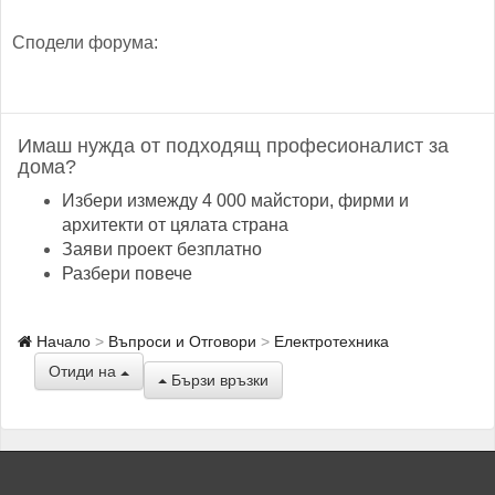
Сподели форума:
Имаш нужда от подходящ професионалист за
дома?
Избери измежду 4 000 майстори, фирми и
архитекти от цялата страна
Заяви проект безплатно
Разбери повече
Начало
Въпроси и Отговори
Електротехника
Отиди на
Бързи връзки