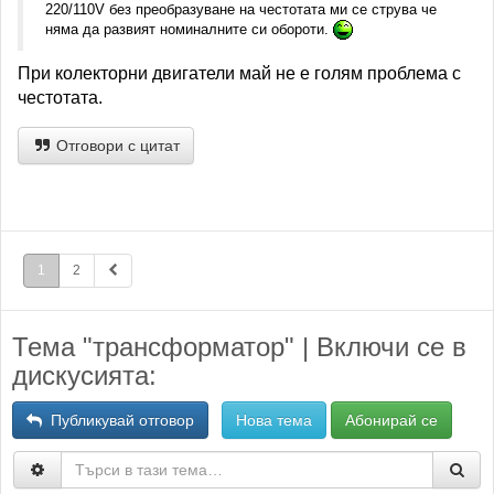
220/110V без преобразуване на честотата ми се струва че
няма да развият номиналните си обороти.
При колекторни двигатели май не е голям проблема с
честотата.
Отговори с цитат
1
2
Тема "трансформатор" | Включи се в
дискусията:
Публикувай отговор
Нова тема
Абонирай се