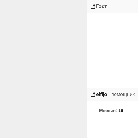
Гост
elfljo
- помощник
Мнения:
16