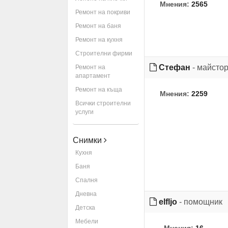
Мнения:
2565
Ремонт на покриви
Ремонт на баня
Ремонт на кухня
Строителни фирми
Стефан
- майсто
Ремонт на
апартамент
Ремонт на къща
Мнения:
2259
Всички строителни
услуги
Снимки
Кухня
Баня
Спалня
Дневна
elfljo
- помощник
Детска
Мебели