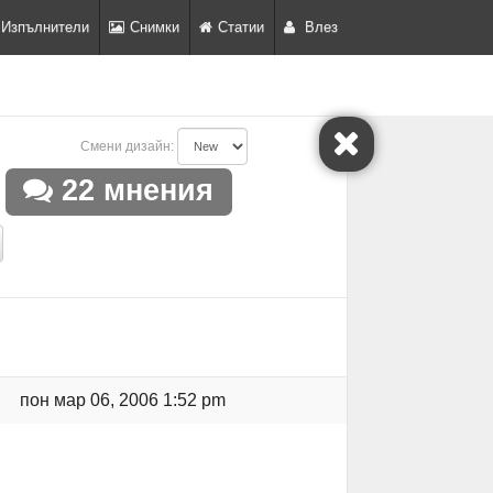
Изпълнители
Снимки
Статии
Влез
Смени дизайн:
22 мнения
пон мар 06, 2006 1:52 pm