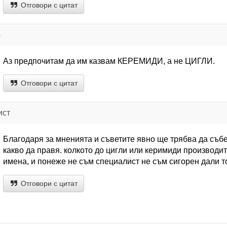
Отговори с цитат
р
Аз предпочитам да им казвам КЕРЕМИДИ, а не ЦИГЛИ.
Отговори с цитат
ист
Благодаря за мненията и съветите явно ще трябва да съ
какво да правя. колкото до цигли или керимиди производит
имена, и понеже не съм специалист не съм сигорен дали т
Отговори с цитат