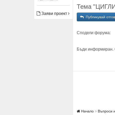
Тема "ЦИГЛИ
Заяви проект
Публикувай отго
Сподели форума:
Бъди информиран. 
Начало
Въпроси 