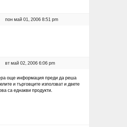
пон май 01, 2006 8:51 pm
вт май 02, 2006 6:06 pm
бера още информация преди да реша
елите и търговците използват и двете
ова са еднакви продукти.