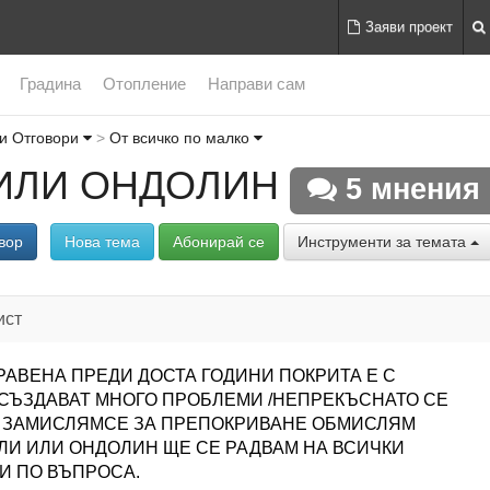
Заяви проект
Градина
Отопление
Направи сам
и Отговори
От всичко по малко
ИЛИ ОНДОЛИН
5 мнения
вор
Нова тема
Абонирай се
Инструменти за темата
ист
РАВЕНА ПРЕДИ ДОСТА ГОДИНИ ПОКРИТА Е С
 СЪЗДАВАТ МНОГО ПРОБЛЕМИ /НЕПРЕКЪСНАТО СЕ
 . ЗАМИСЛЯМСЕ ЗА ПРЕПОКРИВАНЕ ОБМИСЛЯМ
ЛИ ИЛИ ОНДОЛИН ЩЕ СЕ РАДВАМ НА ВСИЧКИ
И ПО ВЪПРОСА.