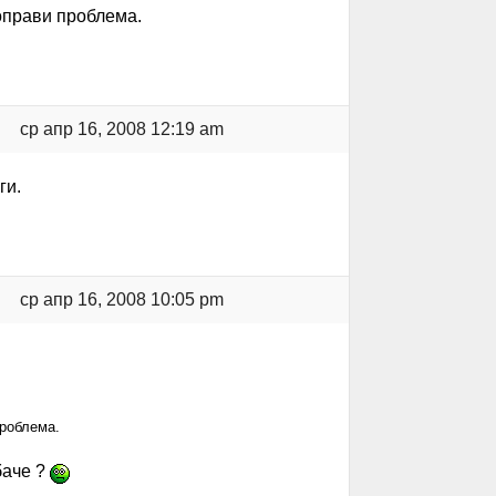
 оправи проблема.
ср апр 16, 2008 12:19 am
ги.
ср апр 16, 2008 10:05 pm
проблема.
баче ?