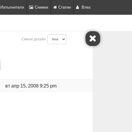
Изпълнители
Снимки
Статии
Влез
Смени дизайн:
вт апр 15, 2008 9:25 pm