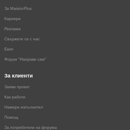
За MaistorPlus
Кариери
Реклама
Свържете се с нас
Екип
Форум "Направи сам"
За клиенти
Заяви проект
Как работи
Намери изпълнител
Помощ
За потребители на форума