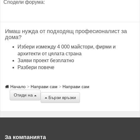
Сподели форума:
Имаш нужда от подходящ професионалист за
дома?
Избери измежду 4 000 майстори, фирми и
архитекти от цялата страна
Заяви проект безплатно
Разбери повече
Начало
Направи сам
Направи сам
Отиди на
Бързи връзки
За компанията