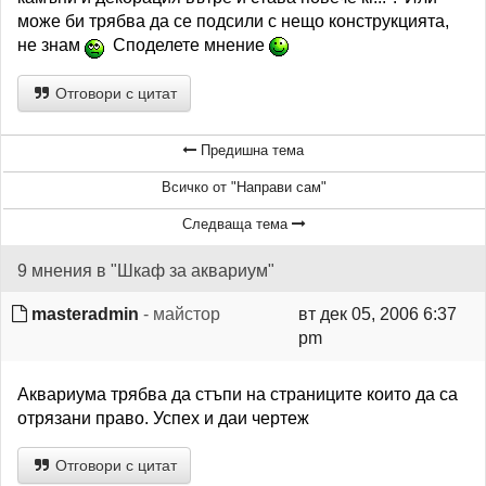
може би трябва да се подсили с нещо конструкцията,
не знам
Споделете мнение
Отговори с цитат
Предишна тема
Всичко от "Направи сам"
Следваща тема
9 мнения в "Шкаф за аквариум"
masteradmin
- майстор
вт дек 05, 2006 6:37
pm
Аквариума трябва да стъпи на страниците които да са
отрязани право. Успех и даи чертеж
Отговори с цитат