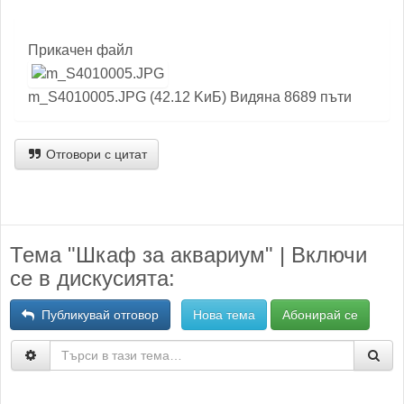
Прикачен файл
m_S4010005.JPG (42.12 KиБ) Видяна 8689 пъти
Отговори с цитат
Тема "Шкаф за аквариум" | Включи
се в дискусията:
Публикувай отговор
Нова тема
Абонирай се