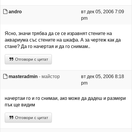
andro
вт дек 05, 2006 7:09
pm
Ясно, значи трябва да се се изравнят стените на
аквариума със стените на шкафа. А за чертеж как да
стане? Да го начертая и да го снимам..
Отговори с цитат
masteradmin
- майстор
вт дек 05, 2006 8:18
pm
начертаи го и го снимаи, ако може да дадеш и размери
пък ще видим
Отговори с цитат